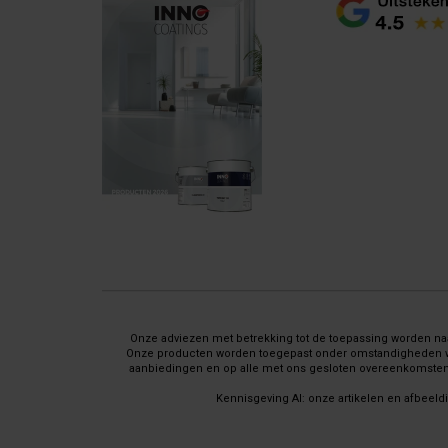
Onze adviezen met betrekking tot de toepassing worden naar
Onze producten worden toegepast onder omstandigheden waar 
aanbiedingen en op alle met ons gesloten overeenkomsten 
Kennisgeving AI: onze artikelen en afbeeld