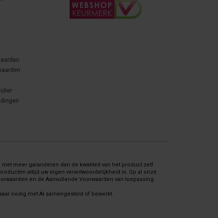
waarden
waarden
ulier
edingen
niet meer garanderen dan de kwaliteit van het product zelf.
oducten altijd uw eigen verantwoordelijkheid is. Op al onze
Voorwaarden en de Aanvullende Voorwaarden van toepassing.
 waar nodig met AI samengesteld of bewerkt.