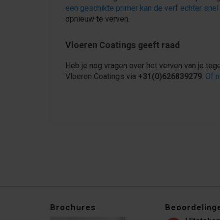
een geschikte primer kan de verf echter snel
opnieuw te verven.
Vloeren Coatings geeft raad
Heb je nog vragen over het verven van je teg
Vloeren Coatings via
+31(0)626839279
.
Of n
Brochures
Beoordeling