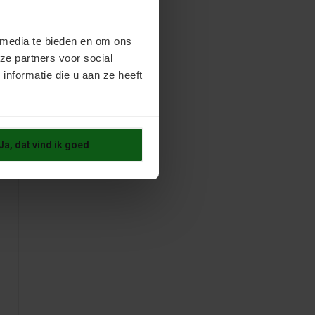
 media te bieden en om ons
ze partners voor social
nformatie die u aan ze heeft
Ja, dat vind ik goed