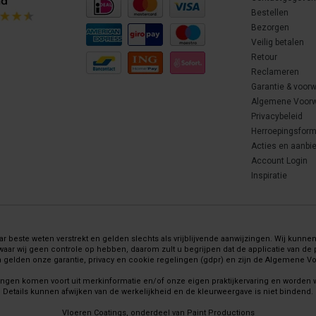
Bestellen
Bezorgen
Veilig betalen
Retour
Reclameren
Garantie & voor
Algemene Voor
Privacybeleid
Herroepingsform
Acties en aanbi
Account Login
Inspiratie
 beste weten verstrekt en gelden slechts als vrijblijvende aanwijzingen. Wij kunnen 
wij geen controle op hebben, daarom zult u begrijpen dat de applicatie van de pr
gelden onze garantie, privacy en cookie regelingen (gdpr) en zijn de Algemene 
ingen komen voort uit merkinformatie en/of onze eigen praktijkervaring en worden
Details kunnen afwijken van de werkelijkheid en de kleurweergave is niet bindend.
Vloeren Coatings, onderdeel van Paint Productions