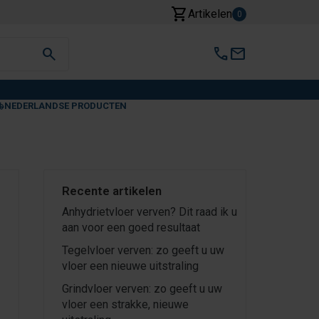
shopping_cart
Artikelen
0
search
call
mail
NEDERLANDSE PRODUCTEN
Recente artikelen
Anhydrietvloer verven? Dit raad ik u
aan voor een goed resultaat
Tegelvloer verven: zo geeft u uw
vloer een nieuwe uitstraling
Grindvloer verven: zo geeft u uw
vloer een strakke, nieuwe