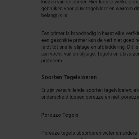
kiezen van de primer. Hier lees je welke prim
gebruiken voor jouw tegelvloer en waarom di
belangrijk is.
Een primer is broodnodig in haast elke verfk
een geschikte primer kan de verf niet goed h
leidt tot snelle slijtage en afbladdering. Dit 
aan vocht, vuil en slijtage. Tegels en plavui
probleem.
Soorten Tegelvloeren
Er zijn verschillende soorten tegelvloeren,
onderscheid tussen poreuze en niet-poreuze
Poreuze Tegels
Poreuze tegels absorberen water en andere v