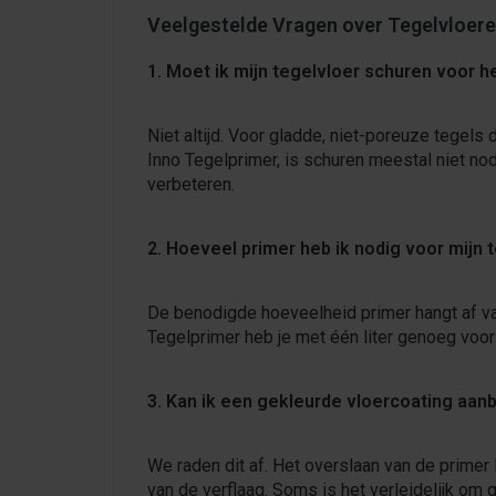
Veelgestelde Vragen over Tegelvloer
1. Moet ik mijn tegelvloer schuren voor h
Niet altijd. Voor gladde, niet-poreuze tegel
Inno Tegelprimer, is schuren meestal niet no
verbeteren.
2. Hoeveel primer heb ik nodig voor mijn 
De benodigde hoeveelheid primer hangt af van
Tegelprimer heb je met één liter genoeg voor
3. Kan ik een gekleurde vloercoating aa
We raden dit af. Het overslaan van de primer l
van de verflaag. Soms is het verleidelijk om 