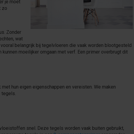
er je moet
t zo
lus. Zonder
echten, wat
is vooral belangrijk bij tegelvloeren die vaak worden blootgesteld
zen kunnen moeilijker omgaan met verf. Een primer overbrugt dit
 elk met hun eigen eigenschappen en vereisten. We maken
 tegels.
loeistoffen snel. Deze tegels worden vaak buiten gebruikt,