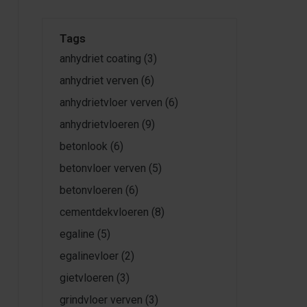
Tags
anhydriet coating
(3)
anhydriet verven
(6)
anhydrietvloer verven
(6)
anhydrietvloeren
(9)
betonlook
(6)
betonvloer verven
(5)
betonvloeren
(6)
cementdekvloeren
(8)
egaline
(5)
egalinevloer
(2)
gietvloeren
(3)
grindvloer verven
(3)