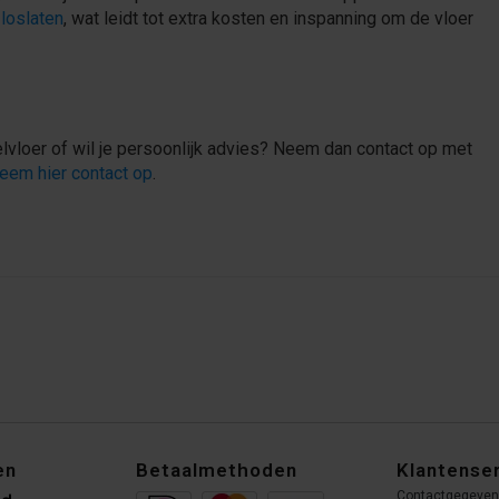
 loslaten
, wat leidt tot extra kosten en inspanning om de vloer
elvloer of wil je persoonlijk advies? Neem dan contact op met
eem hier contact op
.
en
Betaalmethoden
Klantense
Contactgegeve