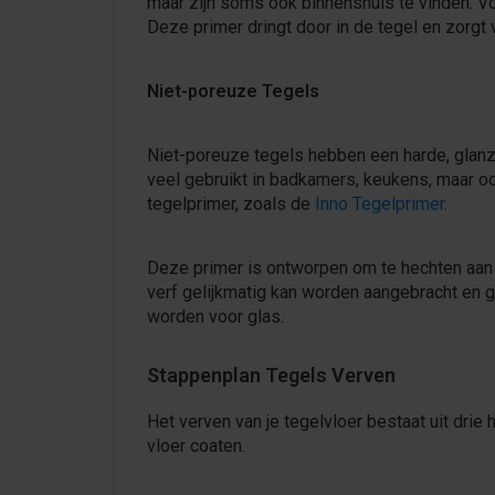
maar zijn soms ook binnenshuis te vinden. V
Deze primer dringt door in de tegel en zorgt 
Niet-poreuze Tegels
Niet-poreuze tegels hebben een harde, glanz
veel gebruikt in badkamers, keukens, maar o
tegelprimer, zoals de
Inno Tegelprimer
.
Deze primer is ontworpen om te hechten aan
verf gelijkmatig kan worden aangebracht en g
worden voor glas.
Stappenplan Tegels Verven
Het verven van je tegelvloer bestaat uit drie
vloer coaten.