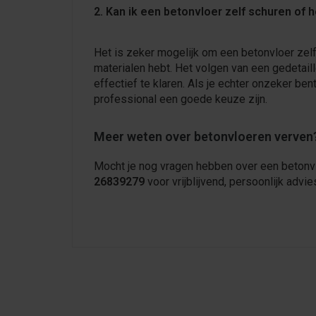
2. Kan ik een betonvloer zelf schuren of 
Het is zeker mogelijk om een betonvloer zelf
materialen hebt. Het volgen van een gedetaill
effectief te klaren. Als je echter onzeker ben
professional een goede keuze zijn.
Meer weten over betonvloeren verven?
Mocht je nog vragen hebben over een betonvl
26839279
voor vrijblijvend, persoonlijk advi