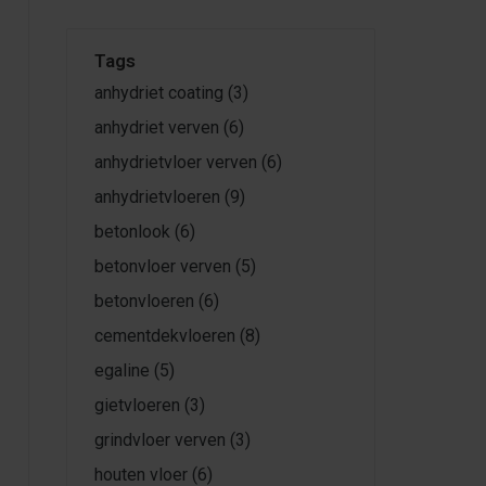
Tags
anhydriet coating
(3)
anhydriet verven
(6)
anhydrietvloer verven
(6)
anhydrietvloeren
(9)
betonlook
(6)
betonvloer verven
(5)
betonvloeren
(6)
cementdekvloeren
(8)
egaline
(5)
gietvloeren
(3)
grindvloer verven
(3)
houten vloer
(6)