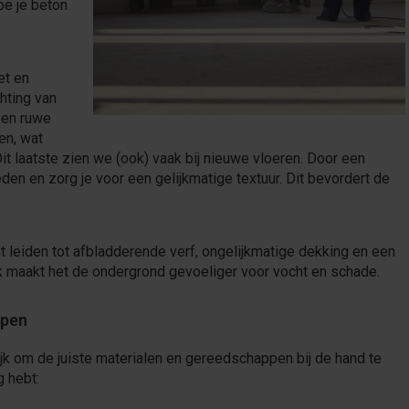
oe je beton
et en
hting van
een ruwe
en, wat
Dit laatste zien we (ook) vaak bij nieuwe vloeren. Door een
den en zorg je voor een gelijkmatige textuur. Dit bevordert de
dit leiden tot afbladderende verf, ongelijkmatige dekking en een
ok maakt het de ondergrond gevoeliger voor vocht en schade.
ppen
ijk om de juiste materialen en gereedschappen bij de hand te
g hebt: