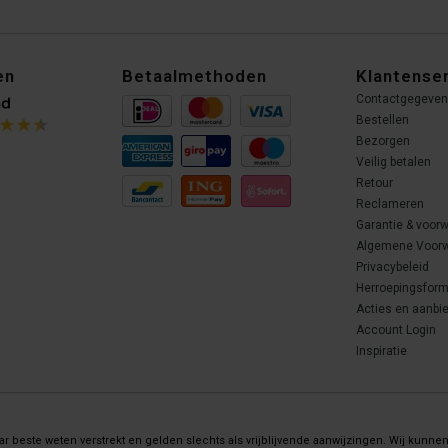
en
Betaalmethoden
Klantense
Contactgegeve
Bestellen
Bezorgen
Veilig betalen
Retour
Reclameren
Garantie & voor
Algemene Voor
Privacybeleid
Herroepingsform
Acties en aanbi
Account Login
Inspiratie
 beste weten verstrekt en gelden slechts als vrijblijvende aanwijzingen. Wij kunnen 