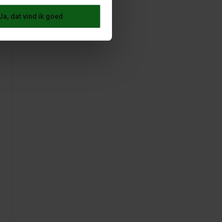
Ja, dat vind ik goed