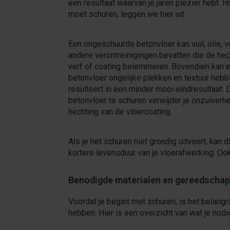
een resultaat waarvan je jaren plezier hebt. H
moet schuren, leggen we hier uit.
Een ongeschuurde betonvloer kan vuil, olie, v
andere verontreinigingen bevatten die de hec
verf of coating belemmeren. Bovendien kan 
betonvloer ongelijke plekken en textuur hebb
resulteert in een minder mooi eindresultaat. 
betonvloer te schuren verwijder je onzuiverhe
hechting van de vloercoating.
Als je het schuren niet grondig uitvoert, kan 
kortere levensduur van je vloerafwerking. O
Benodigde materialen en gereedscha
Voordat je begint met schuren, is het belangr
hebben. Hier is een overzicht van wat je nodi