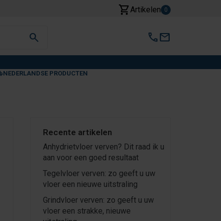
shopping_cart
Artikelen
0
search
call
mail
NEDERLANDSE PRODUCTEN
Recente artikelen
Anhydrietvloer verven? Dit raad ik u
aan voor een goed resultaat
Tegelvloer verven: zo geeft u uw
vloer een nieuwe uitstraling
Grindvloer verven: zo geeft u uw
vloer een strakke, nieuwe