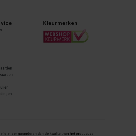
rvice
Kleurmerken
ns
waarden
waarden
ulier
edingen
niet meer garanderen dan de kwaliteit van het product zelf.