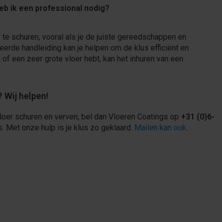
heb ik een professional nodig?
 te schuren, vooral als je de juiste gereedschappen en
eerde handleiding kan je helpen om de klus efficiënt en
t of een zeer grote vloer hebt, kan het inhuren van een
 Wij helpen!
oer schuren en verven, bel dan Vloeren Coatings op
+31 (0)6-
es. Met onze hulp is je klus zo geklaard.
Mailen kan ook
.