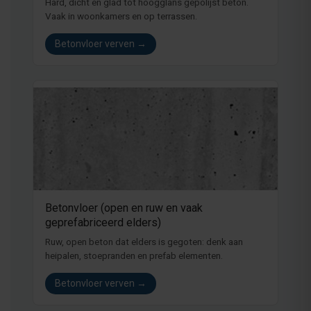
Hard, dicht en glad tot hoogglans gepolijst beton.
Vaak in woonkamers en op terrassen.
Betonvloer verven →
Betonvloer (open en ruw en vaak
geprefabriceerd elders)
Ruw, open beton dat elders is gegoten: denk aan
heipalen, stoepranden en prefab elementen.
Betonvloer verven →