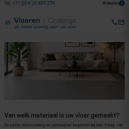
Tel: +31 (0) 6 26 839 279
Artikelen
0
menu
call
mail
Van welk materiaal is uw vloer gemaakt?
De juiste vloercoating en werkwijzer beginnen bij één vraag: van