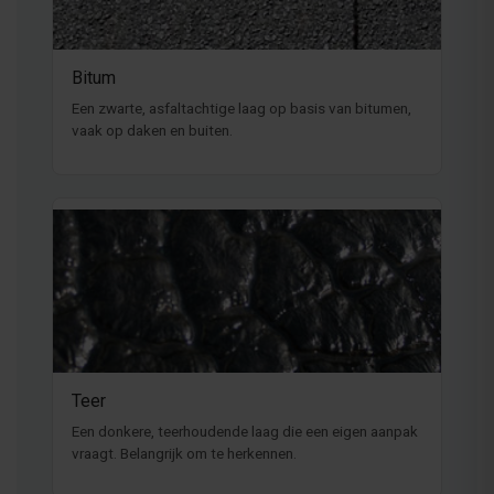
Bitum
Een zwarte, asfaltachtige laag op basis van bitumen,
vaak op daken en buiten.
Teer
Een donkere, teerhoudende laag die een eigen aanpak
vraagt. Belangrijk om te herkennen.