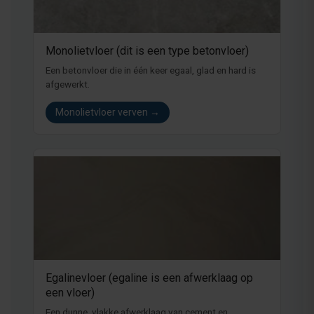
Monolietvloer (dit is een type betonvloer)
Een betonvloer die in één keer egaal, glad en hard is
afgewerkt.
Monolietvloer verven →
Egalinevloer (egaline is een afwerklaag op
een vloer)
Een dunne, vlakke afwerklaag van cement en