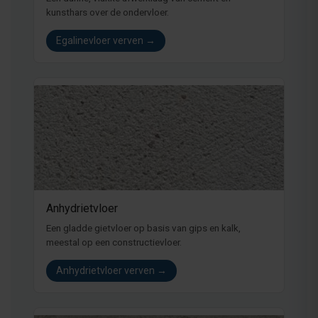
kunsthars over de ondervloer.
Egalinevloer verven →
Anhydrietvloer
Een gladde gietvloer op basis van gips en kalk,
meestal op een constructievloer.
Anhydrietvloer verven →