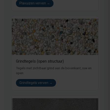
Plavuizen verven →
Grindtegels (open structuur)
Tegels met zichtbaar grind aan de bovenkant, ruw en
open.
Grindtegels verven →