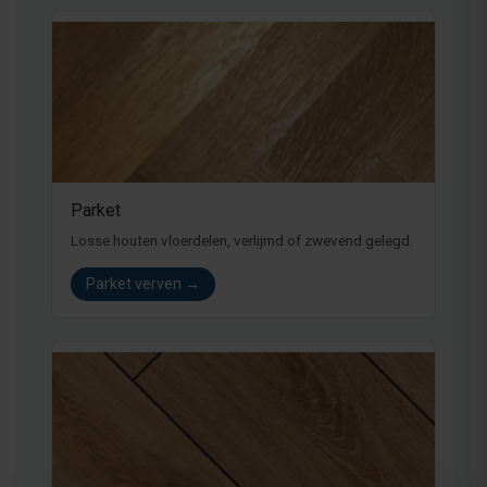
Parket
Losse houten vloerdelen, verlijmd of zwevend gelegd.
Parket verven →