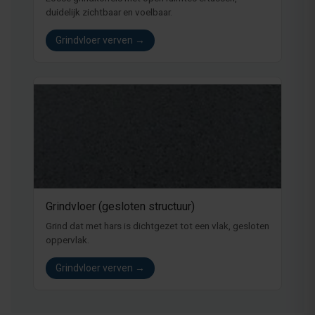
duidelijk zichtbaar en voelbaar.
Grindvloer verven →
Grindvloer (gesloten structuur)
Grind dat met hars is dichtgezet tot een vlak, gesloten
oppervlak.
Grindvloer verven →