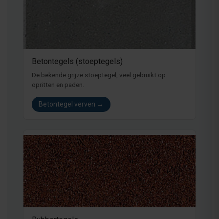
Betontegels (stoeptegels)
De bekende grijze stoeptegel, veel gebruikt op
opritten en paden.
Betontegel verven →