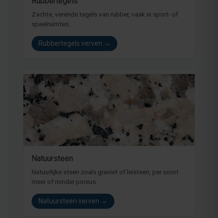
Rubbertegels
Zachte, verende tegels van rubber, vaak in sport- of
speelruimtes.
Rubbertegels verven →
Natuursteen
Natuurlijke steen zoals graniet of leisteen, per soort
meer of minder poreus.
Natuursteen verven →