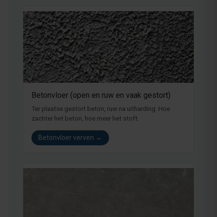
Betonvloer (open en ruw en vaak gestort)
Ter plaatse gestort beton, ruw na uitharding. Hoe
zachter het beton, hoe meer het stoft.
Betonvloer verven →