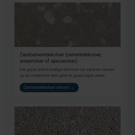
Zandcementdekvloer (cementdekvloer,
smeervloer of specievloer)
Een grijze, licht korrelige dekvloer van zand en cement
op de ondervloer. Niet glad en goed tegen water.
Cementdekvloer verven →