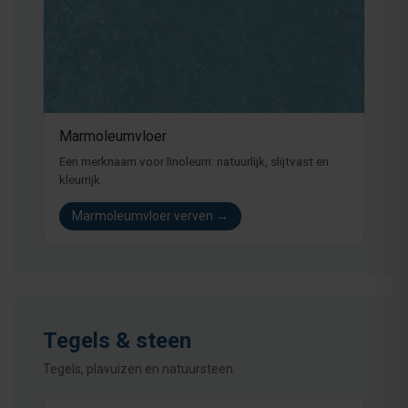
Marmoleumvloer
Een merknaam voor linoleum: natuurlijk, slijtvast en
kleurrijk.
Marmoleumvloer verven →
Tegels & steen
Tegels, plavuizen en natuursteen.