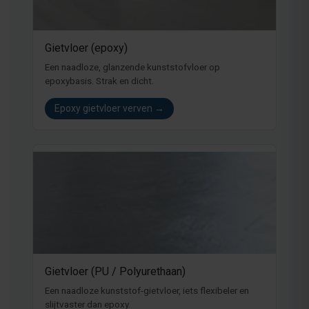
Gietvloer (epoxy)
Een naadloze, glanzende kunststofvloer op
epoxybasis. Strak en dicht.
Epoxy gietvloer verven →
Gietvloer (PU / Polyurethaan)
Een naadloze kunststof-gietvloer, iets flexibeler en
slijtvaster dan epoxy.