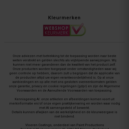
Kleurmerken
Onze adviezen met betrekking tot de toepassing worden naar beste
weten verstrekt en gelden slechts als vrijblijvende aanwijzingen. Wij
kunnen niet meer garanderen dan de kwaliteit van het product zelf.
Onze producten worden toegepast onder omstandigheden waar wij
geen controle op hebben, daarom zult u begrijpen dat de applicatie van
de producten altijd uw eigen verantwoordelijkheid is. Op al onze
aanbiedingen en op alle met ons gesloten overeenkomsten gelden
onze garantie, privacy en cookie regelingen (gdpr) en zijn de Algemene
Voorwaarden en de Aanvullende Voorwaarden van toepassing.
Kennisgeving AI: onze artikelen en afbeeldingen komen voort uit
merkinformatie en/of onze eigen praktijkervaring en worden waar nodig
met AI samengesteld of bewerkt.
Details kunnen afwijken van de werkelijkheid en de kleurweergave is
niet bindend.
Vloeren Coatings, onderdeel van Paint Productions