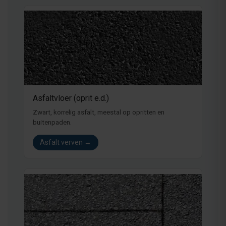
Asfaltvloer (oprit e.d.)
Zwart, korrelig asfalt, meestal op opritten en
buitenpaden.
Asfalt verven →