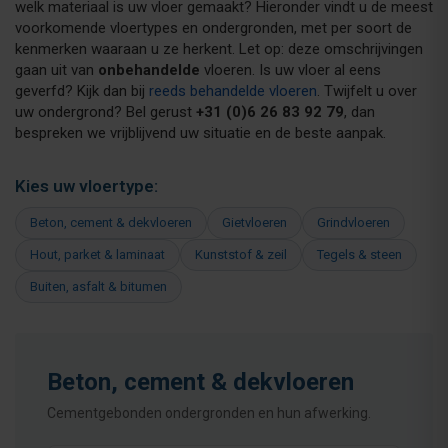
welk materiaal is uw vloer gemaakt? Hieronder vindt u de meest
voorkomende vloertypes en ondergronden, met per soort de
kenmerken waaraan u ze herkent. Let op: deze omschrijvingen
gaan uit van
onbehandelde
vloeren. Is uw vloer al eens
geverfd? Kijk dan bij
reeds behandelde vloeren
. Twijfelt u over
uw ondergrond? Bel gerust
+31 (0)6 26 83 92 79
, dan
bespreken we vrijblijvend uw situatie en de beste aanpak.
Kies uw vloertype:
Beton, cement & dekvloeren
Gietvloeren
Grindvloeren
Hout, parket & laminaat
Kunststof & zeil
Tegels & steen
Buiten, asfalt & bitumen
Beton, cement & dekvloeren
Cementgebonden ondergronden en hun afwerking.