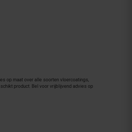
es op maat over alle soorten vloercoatings,
chikt product. Bel voor vrijblijvend advies op