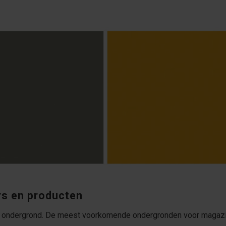
rs en producten
ondergrond. De meest voorkomende ondergronden voor magazijnvl