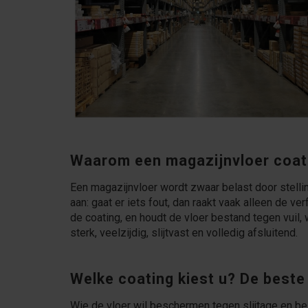
Waarom een magazijnvloer coa
Een magazijnvloer wordt zwaar belast door stelli
aan: gaat er iets fout, dan raakt vaak alleen de v
de coating, en houdt de vloer bestand tegen vuil
sterk, veelzijdig, slijtvast en volledig afsluitend.
Welke coating kiest u? De beste
Wie de vloer wil beschermen tegen slijtage en bes