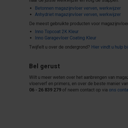
naar de juiste werkwijzer en volg de stappen:
Betonnen magazijnvloer verven, werkwijzer
Anhydriet magazijnvloer verven, werkwijzer
De meest gebruikte producten voor magazijnvloe
Inno Topcoat 2K Kleur
Inno Garagevloer Coating Kleur
Twijfelt u over de ondergrond?
Hier vindt u hulp b
Bel gerust
Wilt u meer weten over het aanbrengen van magazi
vloerverf en primers, en over de beste manier van
06
- 26 839 279
of neem contact op via
ons conta