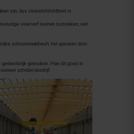
en zijn, dus vloeistofdichtheid is
nvoudige vloerverf kunnen lostrekken; een
.
elijke schoonmaakbeurt, het opruwen door
gedeeltelijk gebruiken. Plan dit goed in.
sioneel schildersbedrijf.