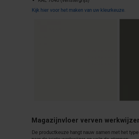
RAL 7040 (venstergrijs)
Kijk hier voor het maken van uw kleurkeuze
.
Magazijnvloer verven werkwijze
De productkeuze hangt nauw samen met het type 