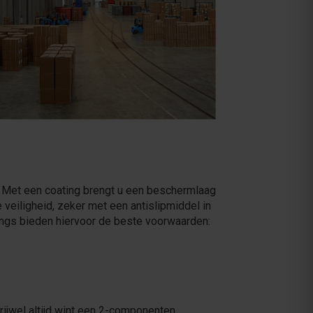
r. Met een coating brengt u een beschermlaag
e veiligheid, zeker met een antislipmiddel in
tings bieden hiervoor de beste voorwaarden:
Vrijwel altijd wint een 2-componenten