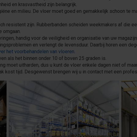
heid en krasvastheid zijn belangrijk.
giëne en milieu. De vloer moet goed en gemakkelijk schoon te mak
h resistent zijn. Rubberbanden scheiden weekmakers af die ee
e omgaan.
eringen, handig voor de veiligheid en organisatie van uw magazijn
ngsproblemen en verlengt de levensduur. Daarbij horen een deg
er het voorbehandelen van vloeren
.
ven als het binnen onder 10 of boven 25 graden is.
ng moet uitharden, dus u kunt de vloer enkele dagen niet of maar 
lak kost tijd. Desgewenst brengen wij u in contact met een profes