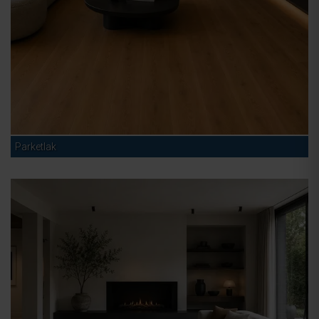
Parketlak