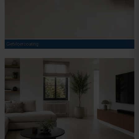
Gietvloercoating