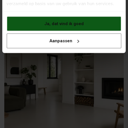
verzameld op basis van uw gebruik van hun services.
Ja, dat vind ik goed
Grindvloercoating
Aanpassen