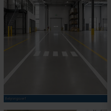
Belijningsverf