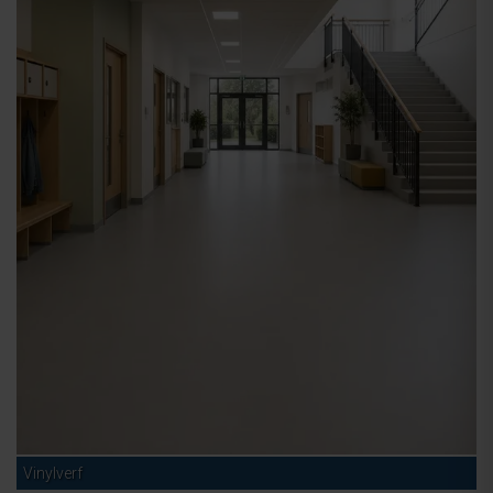
Vinylverf