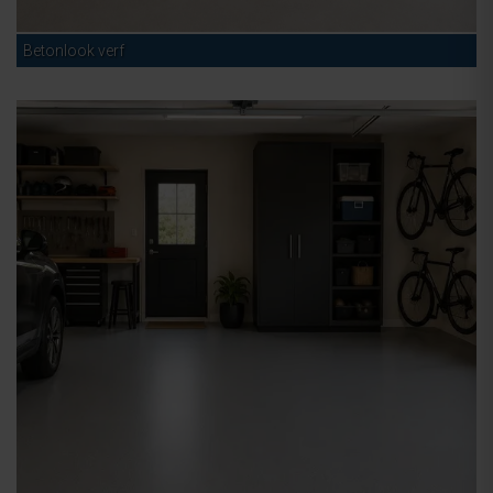
Betonlook verf