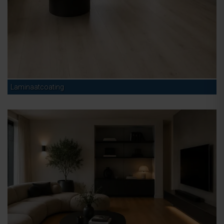
Laminaatcoating