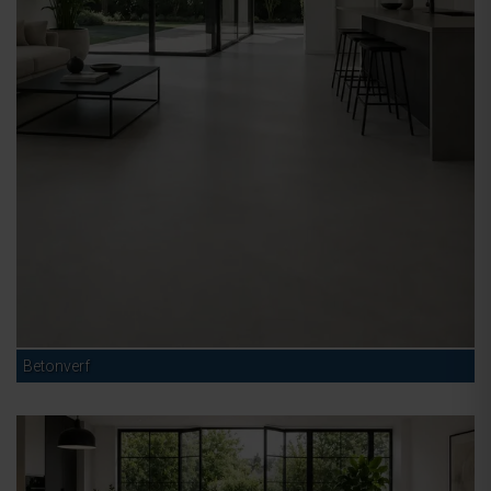
Betonverf