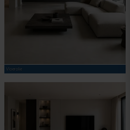
Vloerolie