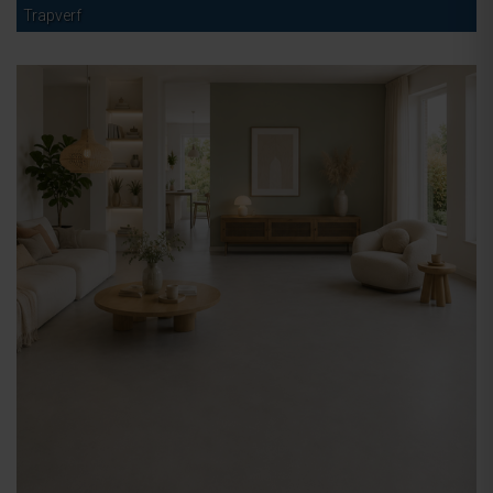
Trapverf