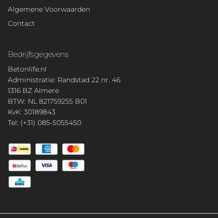
Algemene Voorwaarden
Contact
Bedrijfsgegevens
Betonlife.nl
Administratie: Randstad 22 nr. 46
1316 BZ Almere
BTW: NL 821759255 B01
KvK: 30189843
Tel: (+31) 085-5055450