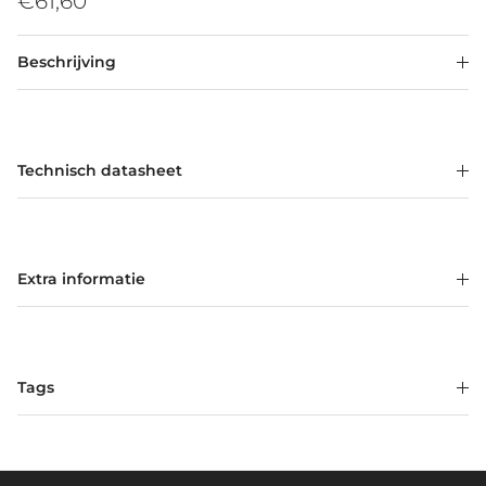
€61,60
Beschrijving
Technisch datasheet
Extra informatie
Tags