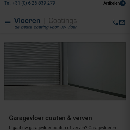
Tel: +31 (0) 6 26 839 279
Artikelen
0
menu
call
mail
Garagevloer coaten & verven
U gaat uw garagevloer coaten of verven? Garagevloeren