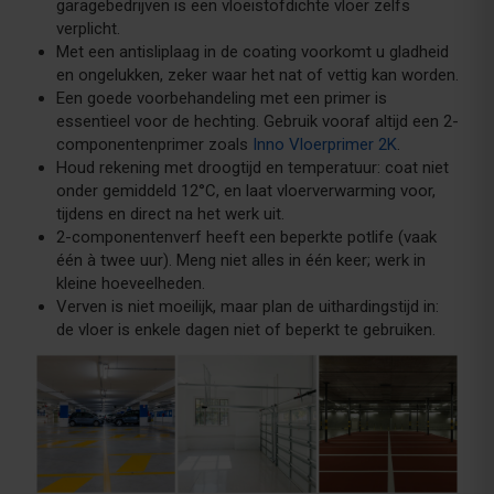
garagebedrijven is een vloeistofdichte vloer zelfs
verplicht.
Met een antisliplaag in de coating voorkomt u gladheid
en ongelukken, zeker waar het nat of vettig kan worden.
Een goede voorbehandeling met een primer is
essentieel voor de hechting. Gebruik vooraf altijd een 2-
componentenprimer zoals
Inno Vloerprimer 2K
.
Houd rekening met droogtijd en temperatuur: coat niet
onder gemiddeld 12°C, en laat vloerverwarming voor,
tijdens en direct na het werk uit.
2-componentenverf heeft een beperkte potlife (vaak
één à twee uur). Meng niet alles in één keer; werk in
kleine hoeveelheden.
Verven is niet moeilijk, maar plan de uithardingstijd in:
de vloer is enkele dagen niet of beperkt te gebruiken.