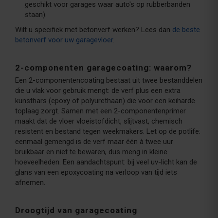
geschikt voor garages waar auto's op rubberbanden
staan).
Wilt u specifiek met betonverf werken? Lees dan
de beste
betonverf voor uw garagevloer
.
2-componenten garagecoating: waarom?
Een 2-componentencoating bestaat uit twee bestanddelen
die u vlak voor gebruik mengt: de verf plus een extra
kunsthars (epoxy of polyurethaan) die voor een keiharde
toplaag zorgt. Samen met een 2-componentenprimer
maakt dat de vloer vloeistofdicht, slijtvast, chemisch
resistent en bestand tegen weekmakers. Let op de potlife:
eenmaal gemengd is de verf maar één à twee uur
bruikbaar en niet te bewaren, dus meng in kleine
hoeveelheden. Een aandachtspunt: bij veel uv-licht kan de
glans van een epoxycoating na verloop van tijd iets
afnemen.
Droogtijd van garagecoating