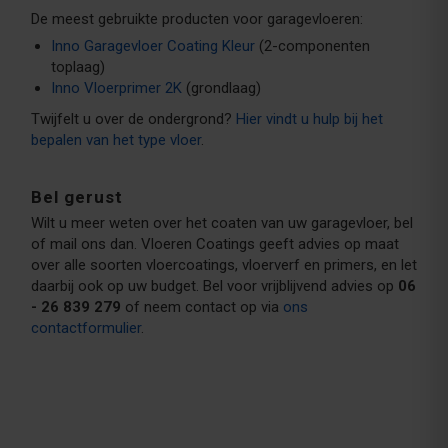
De meest gebruikte producten voor garagevloeren:
Inno Garagevloer Coating Kleur
(2-componenten
toplaag)
Inno Vloerprimer 2K
(grondlaag)
Twijfelt u over de ondergrond?
Hier vindt u hulp bij het
bepalen van het type vloer
.
Bel gerust
Wilt u meer weten over het coaten van uw garagevloer, bel
of mail ons dan. Vloeren Coatings geeft advies op maat
over alle soorten vloercoatings, vloerverf en primers, en let
daarbij ook op uw budget. Bel voor vrijblijvend advies op
06
- 26 839 279
of neem contact op via
ons
contactformulier
.