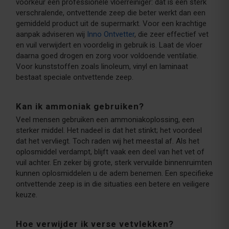
voorkeur een professionele vloerreiniger: dat is een sterk
verschralende, ontvettende zeep die beter werkt dan een
gemiddeld product uit de supermarkt. Voor een krachtige
aanpak adviseren wij
Inno Ontvetter
, die zeer effectief vet
en vuil verwijdert en voordelig in gebruik is. Laat de vloer
daarna goed drogen en zorg voor voldoende ventilatie.
Voor kunststoffen zoals linoleum, vinyl en laminaat
bestaat speciale ontvettende zeep.
Kan ik ammoniak gebruiken?
Veel mensen gebruiken een ammoniakoplossing, een
sterker middel. Het nadeel is dat het stinkt; het voordeel
dat het vervliegt. Toch raden wij het meestal af. Als het
oplosmiddel verdampt, blijft vaak een deel van het vet of
vuil achter. En zeker bij grote, sterk vervuilde binnenruimten
kunnen oplosmiddelen u de adem benemen. Een specifieke
ontvettende zeep is in die situaties een betere en veiligere
keuze.
Hoe verwijder ik verse vetvlekken?