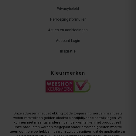
Privacybeleid
Herroepingsformulier
Acties en aanbiedingen
Account Login
Inspiratie
Kleurmerken
Onze adviezen met betrekking tot de toepassing worden naar beste
weten verstrekt en gelden slechts als vrijblijvende aanwijzingen. Wij
kunnen niet meer garanderen dan de kwaliteit van het product zelf.
Onze producten worden toegepast onder omstandigheden waar wij
geen controle op hebben, daarom zult u begrijpen dat de applicatie van