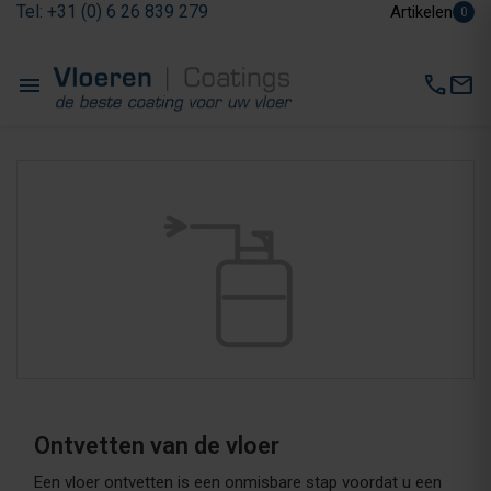
Tel: +31 (0) 6 26 839 279
Artikelen
0
menu
call
mail
Ontvetten van de vloer
Een vloer ontvetten is een onmisbare stap voordat u een