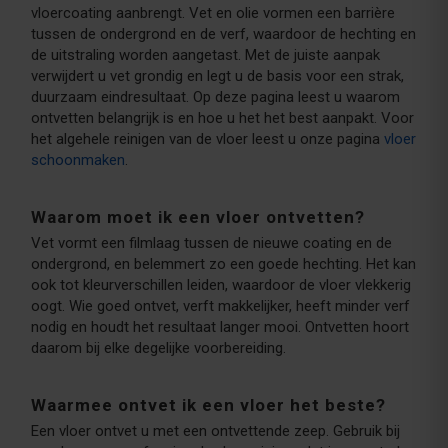
vloercoating aanbrengt. Vet en olie vormen een barrière
tussen de ondergrond en de verf, waardoor de hechting en
de uitstraling worden aangetast. Met de juiste aanpak
verwijdert u vet grondig en legt u de basis voor een strak,
duurzaam eindresultaat. Op deze pagina leest u waarom
ontvetten belangrijk is en hoe u het het best aanpakt. Voor
het algehele reinigen van de vloer leest u onze pagina
vloer
schoonmaken
.
Waarom moet ik een vloer ontvetten?
Vet vormt een filmlaag tussen de nieuwe coating en de
ondergrond, en belemmert zo een goede hechting. Het kan
ook tot kleurverschillen leiden, waardoor de vloer vlekkerig
oogt. Wie goed ontvet, verft makkelijker, heeft minder verf
nodig en houdt het resultaat langer mooi. Ontvetten hoort
daarom bij elke degelijke voorbereiding.
Waarmee ontvet ik een vloer het beste?
Een vloer ontvet u met een ontvettende zeep. Gebruik bij