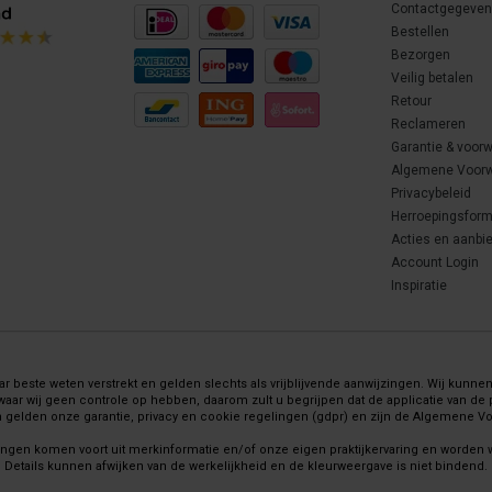
Contactgegeve
Bestellen
Bezorgen
Veilig betalen
Retour
Reclameren
Garantie & voor
Algemene Voor
Privacybeleid
Herroepingsform
Acties en aanbi
Account Login
Inspiratie
 beste weten verstrekt en gelden slechts als vrijblijvende aanwijzingen. Wij kunnen 
wij geen controle op hebben, daarom zult u begrijpen dat de applicatie van de pr
gelden onze garantie, privacy en cookie regelingen (gdpr) en zijn de Algemene 
ingen komen voort uit merkinformatie en/of onze eigen praktijkervaring en worden
Details kunnen afwijken van de werkelijkheid en de kleurweergave is niet bindend.