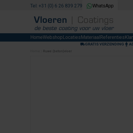
Tel: +31 (0) 6 26 839 279
WhatsApp
Home
Webshop
Locaties
Materiaal
Referenties
Kla
GRATIS VERZENDING
A
Home
Ruwe (beton)vloer