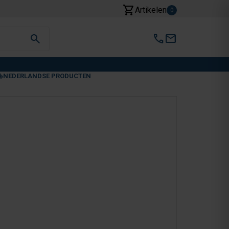
shopping_cart
Artikelen
0
search
call
mail
NEDERLANDSE PRODUCTEN