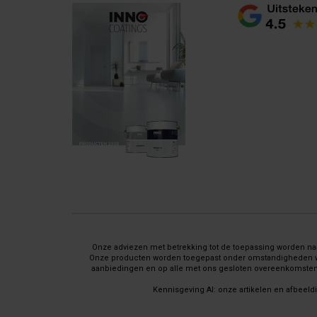
Onze adviezen met betrekking tot de toepassing worden naar
Onze producten worden toegepast onder omstandigheden waar 
aanbiedingen en op alle met ons gesloten overeenkomsten 
Kennisgeving AI: onze artikelen en afbeeld